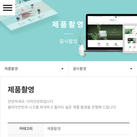
제품촬영
음식촬영
제품촬영
음식촬영
제품촬영
안녕하세요. 듸자인상회입니다.
클라이언트의 니즈를 파악하고 퀄리티 높은 제품 촬영을 진행해 드립니다.
카테고리
제품촬영