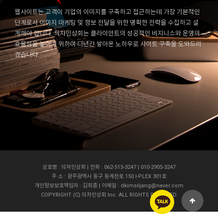
웹사이트는 고객이 기업의 이미지를 구축하고 접근하는데 가장 기본적인
단계로서 이미지 마케팅 및 정보 전달을 위한 명확한 전략을 수집하고 설
계해야 합니다. 듸자인상회는 클라이언트의 성공적인 비지니스와 운영의
효율성을 높이기 위하여 다년간 쌓아온 노하우로 사이트 구축을 도와드리
겠습니다.
상호명 : 듸자인상회 | 전화 : 062-515-3247 | 010-2905-3247
주 소 : 광주광역시 동구 동계천로 150 I-PLEX 301호
개인정보보호책임자 : 김희종 | 이메일 : dkimsiljang@naver.com
COPYRIGHT (C) 듸자인상회 Inc. ALL RIGHTS RESERVED.