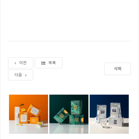
이전
목록
삭제
다음