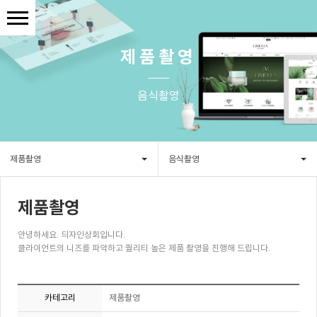
제품촬영
음식촬영
제품촬영
음식촬영
제품촬영
안녕하세요. 듸자인상회입니다.
클라이언트의 니즈를 파악하고 퀄리티 높은 제품 촬영을 진행해 드립니다.
카테고리
제품촬영