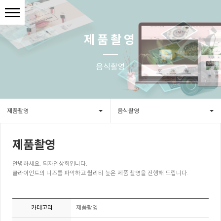
제품촬영
음식촬영
제품촬영
음식촬영
제품촬영
안녕하세요. 듸자인상회입니다.
클라이언트의 니즈를 파악하고 퀄리티 높은 제품 촬영을 진행해 드립니다.
카테고리
제품촬영