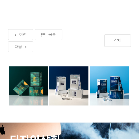
이전
목록
삭제
다음