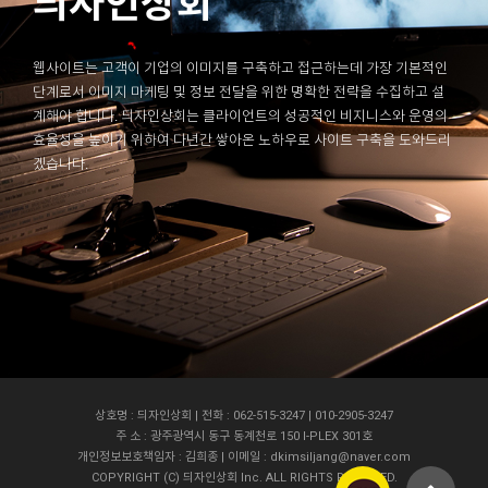
듸자인상회
웹사이트는 고객이 기업의 이미지를 구축하고 접근하는데 가장 기본적인
단계로서 이미지 마케팅 및 정보 전달을 위한 명확한 전략을 수집하고 설
계해야 합니다. 듸자인상회는 클라이언트의 성공적인 비지니스와 운영의
효율성을 높이기 위하여 다년간 쌓아온 노하우로 사이트 구축을 도와드리
겠습니다.
상호명 : 듸자인상회 | 전화 : 062-515-3247 | 010-2905-3247
주 소 : 광주광역시 동구 동계천로 150 I-PLEX 301호
개인정보보호책임자 : 김희종 | 이메일 : dkimsiljang@naver.com
COPYRIGHT (C) 듸자인상회 Inc. ALL RIGHTS RESERVED.