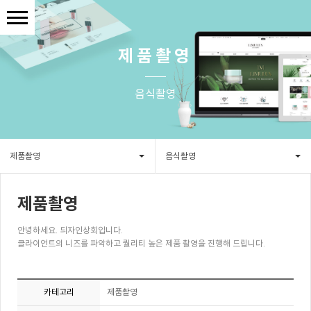
제품촬영
음식촬영
제품촬영
음식촬영
제품촬영
안녕하세요. 듸자인상회입니다.
클라이언트의 니즈를 파악하고 퀄리티 높은 제품 촬영을 진행해 드립니다.
카테고리
제품촬영