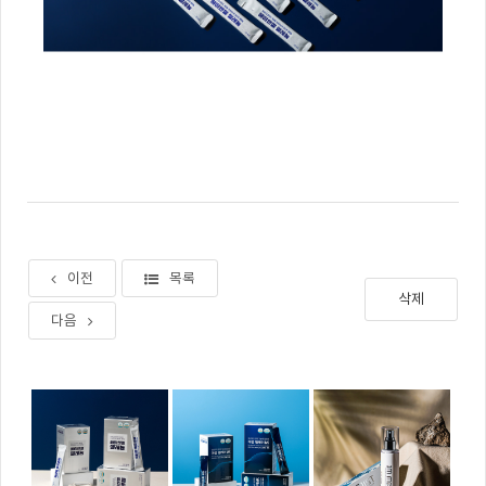
이전
목록
삭제
다음