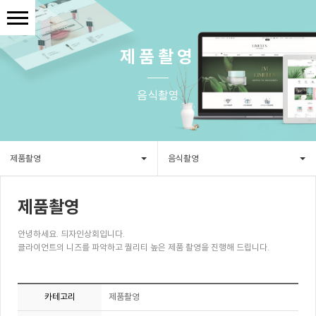
제품촬영
음식촬영
제품촬영
음식촬영
제품촬영
안녕하세요. 듸자인상회입니다.
클라이언트의 니즈를 파악하고 퀄리티 높은 제품 촬영을 진행해 드립니다.
카테고리
제품촬영