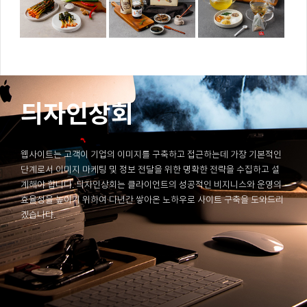
듸자인상회
웹사이트는 고객이 기업의 이미지를 구축하고 접근하는데 가장 기본적인
단계로서 이미지 마케팅 및 정보 전달을 위한 명확한 전략을 수집하고 설
계해야 합니다. 듸자인상회는 클라이언트의 성공적인 비지니스와 운영의
효율성을 높이기 위하여 다년간 쌓아온 노하우로 사이트 구축을 도와드리
겠습니다.