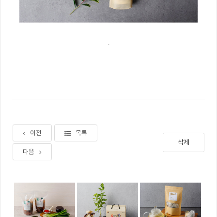
.
이전
목록
삭제
다음