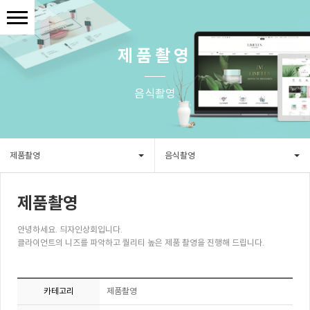
제품촬영
음식촬영
제품촬영
음식촬영
제품촬영
안녕하세요. 듸자인상회입니다.
클라이언트의 니즈를 파악하고 퀄리티 높은 제품 촬영을 진행해 드립니다.
카테고리
제품촬영