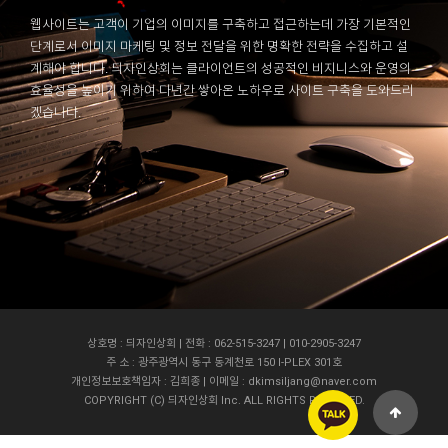
웹사이트는 고객이 기업의 이미지를 구축하고 접근하는데 가장 기본적인
단계로서 이미지 마케팅 및 정보 전달을 위한 명확한 전략을 수집하고 설
계해야 합니다. 듸자인상회는 클라이언트의 성공적인 비지니스와 운영의
효율성을 높이기 위하여 다년간 쌓아온 노하우로 사이트 구축을 도와드리
겠습니다.
상호명 : 듸자인상회 | 전화 : 062-515-3247 | 010-2905-3247
주 소 : 광주광역시 동구 동계천로 150 I-PLEX 301호
개인정보보호책임자 : 김희종 | 이메일 : dkimsiljang@naver.com
COPYRIGHT (C) 듸자인상회 Inc. ALL RIGHTS RESERVED.