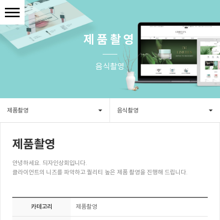
제품촬영
음식촬영
제품촬영
음식촬영
제품촬영
안녕하세요. 듸자인상회입니다.
클라이언트의 니즈를 파악하고 퀄리티 높은 제품 촬영을 진행해 드립니다.
카테고리
제품촬영