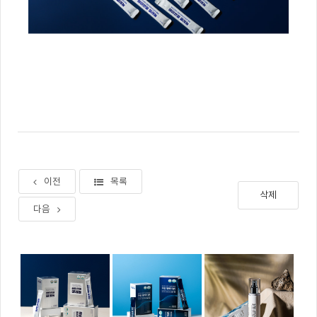
이전
목록
삭제
다음