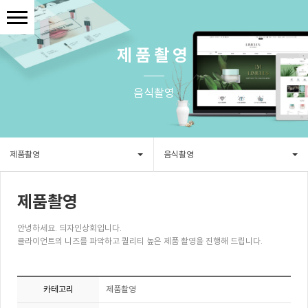
제품촬영
음식촬영
제품촬영
음식촬영
제품촬영
안녕하세요. 듸자인상회입니다.
클라이언트의 니즈를 파악하고 퀄리티 높은 제품 촬영을 진행해 드립니다.
카테고리
제품촬영