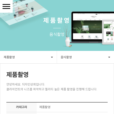
제품촬영
음식촬영
제품촬영
음식촬영
제품촬영
안녕하세요. 듸자인상회입니다.
클라이언트의 니즈를 파악하고 퀄리티 높은 제품 촬영을 진행해 드립니다.
카테고리
제품촬영