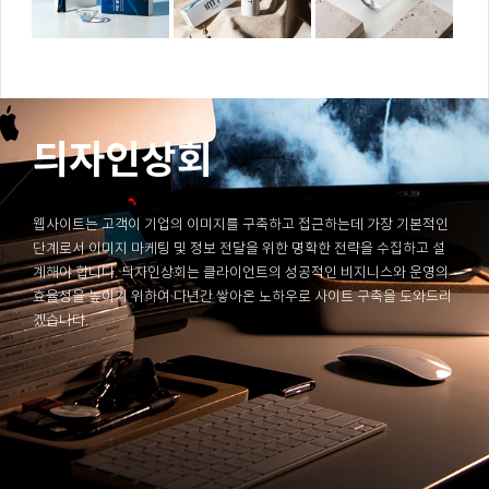
듸자인상회
웹사이트는 고객이 기업의 이미지를 구축하고 접근하는데 가장 기본적인
단계로서 이미지 마케팅 및 정보 전달을 위한 명확한 전략을 수집하고 설
계해야 합니다. 듸자인상회는 클라이언트의 성공적인 비지니스와 운영의
효율성을 높이기 위하여 다년간 쌓아온 노하우로 사이트 구축을 도와드리
겠습니다.