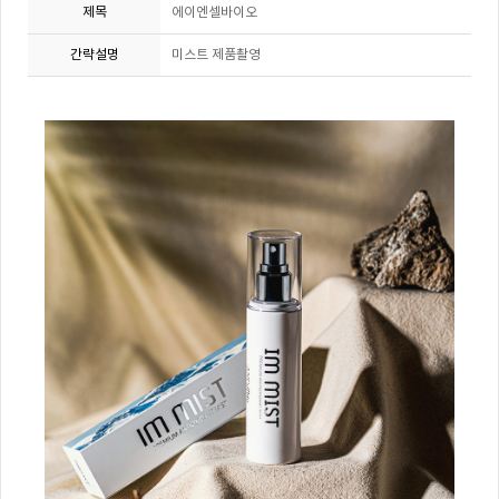
제목
에이엔셀바이오
간략설명
미스트 제품촬영