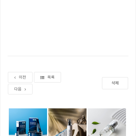
이전
목록
삭제
다음