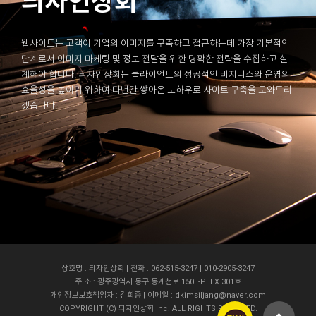
듸자인상회
웹사이트는 고객이 기업의 이미지를 구축하고 접근하는데 가장 기본적인
단계로서 이미지 마케팅 및 정보 전달을 위한 명확한 전략을 수집하고 설
계해야 합니다. 듸자인상회는 클라이언트의 성공적인 비지니스와 운영의
효율성을 높이기 위하여 다년간 쌓아온 노하우로 사이트 구축을 도와드리
겠습니다.
상호명 : 듸자인상회 | 전화 : 062-515-3247 | 010-2905-3247
주 소 : 광주광역시 동구 동계천로 150 I-PLEX 301호
개인정보보호책임자 : 김희종 | 이메일 : dkimsiljang@naver.com
COPYRIGHT (C) 듸자인상회 Inc. ALL RIGHTS RESERVED.