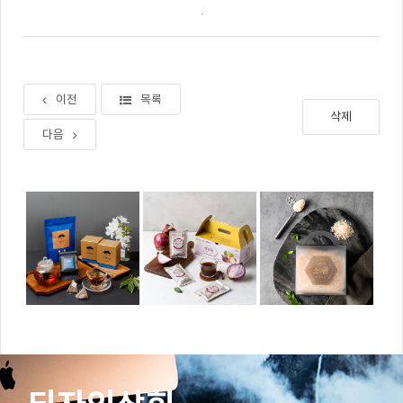
.
이전
목록
삭제
다음