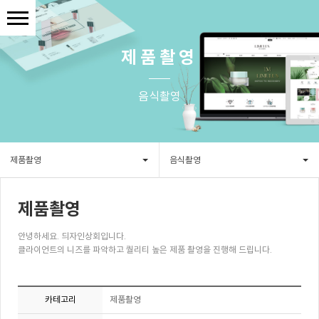
제품촬영
음식촬영
제품촬영
음식촬영
제품촬영
안녕하세요. 듸자인상회입니다.
클라이언트의 니즈를 파악하고 퀄리티 높은 제품 촬영을 진행해 드립니다.
카테고리
제품촬영