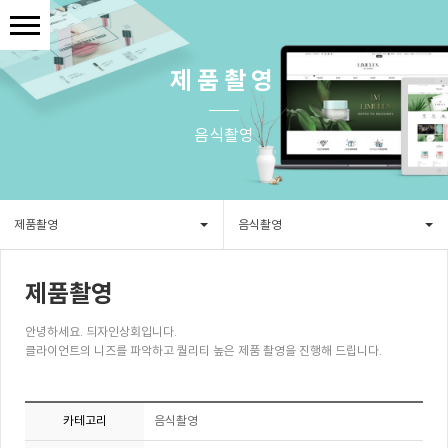
제품촬영
음식촬영
제품촬영
음식촬영
제품촬영
안녕하세요. 듸자인상회입니다.
클라이언트의 니즈를 파악하고 퀄리티 높은 제품 촬영을 진행해 드립니다.
카테고리
음식촬영