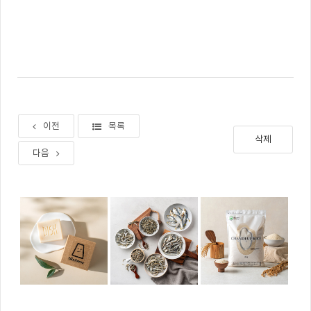
이전
목록
삭제
다음