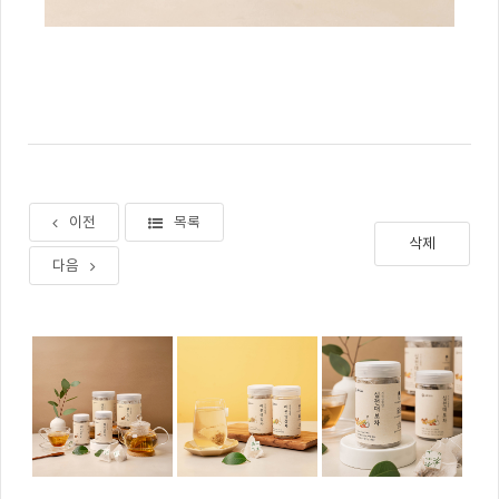
이전
목록
삭제
다음