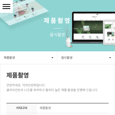
제품촬영
음식촬영
제품촬영
음식촬영
제품촬영
안녕하세요. 듸자인상회입니다.
클라이언트의 니즈를 파악하고 퀄리티 높은 제품 촬영을 진행해 드립니다.
카테고리
제품촬영