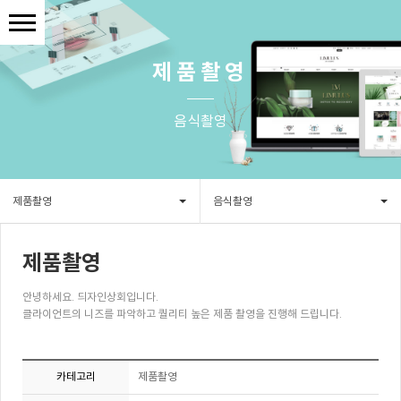
제품촬영
음식촬영
제품촬영
음식촬영
제품촬영
안녕하세요. 듸자인상회입니다.
클라이언트의 니즈를 파악하고 퀄리티 높은 제품 촬영을 진행해 드립니다.
카테고리
제품촬영