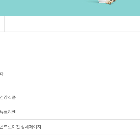
다.
건강식품
뉴트리쎈
콘드로이친 상세페이지