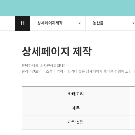
H
상세페이지제작
농산물
상세페이지 제작
안녕하세요. 듸자인상회입니다.
클라이언트의 니즈를 파악하고 퀄리티 높은 상세페이지 제작을 진행해 드립니
카테고리
제목
간략설명