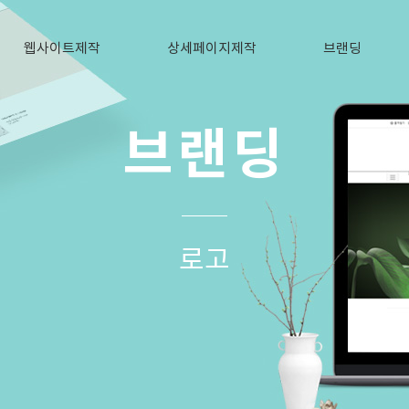
웹사이트제작
상세페이지제작
브랜딩
브랜딩
로고