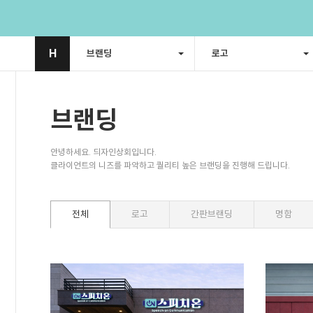
H
브랜딩
로고
브랜딩
안녕하세요. 듸자인상회입니다.
클라이언트의 니즈를 파악하고 퀄리티 높은 브랜딩을 진행해 드립니다.
전체
로고
간판브랜딩
명함